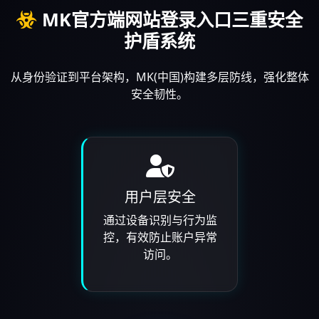
MK官方端网站登录入口三重安全
护盾系统
从身份验证到平台架构，MK(中国)构建多层防线，强化整体
安全韧性。
用户层安全
通过设备识别与行为监
控，有效防止账户异常
访问。