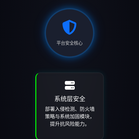
平台安全核心
系统层安全
部署入侵检测、防火墙
策略与系统加固模块，
提升抗风险能力。