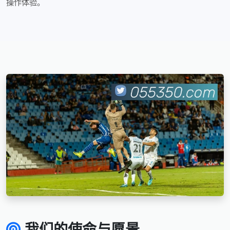
操作体验。
我们的使命与愿景