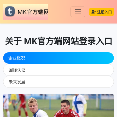
注册入口
关于 MK官方端网站登录入口
企业概况
国际认证
未来发展